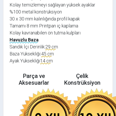
Kolay temizlemeyi sağlayan yüksek ayaklar
%100 metal konstrüksiyon
30 x 30 mm kalınlığında profil kapak
Tamamı 8 mm Printpan iç kaplama
Kolay kavranabilen ön tutma kulpları
Havuzlu Baza
Sandık İçi Derinlik:
29 cm
Baza Yüksekliği:
45 cm
Ayak Yüksekliği
14 cm
Parça ve
Çelik
Aksesuarlar
Konstrüksiyon