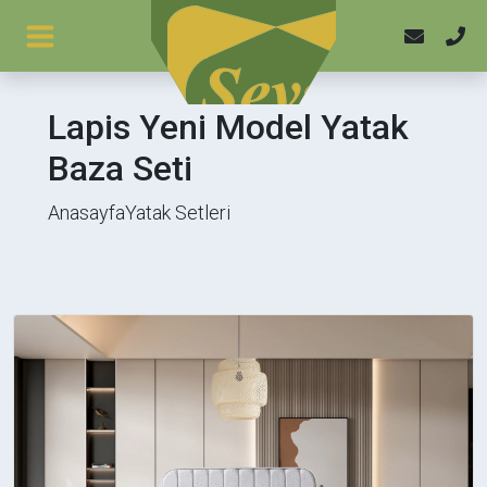
Lapis Yeni Model Yatak
Baza Seti
Yatak & Baza
Anasayfa
Yatak Setleri