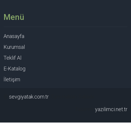
Menü
Anasayfa
Kurumsal
Teklif Al
E-Katalog
İletişim
©
sevgiyatak.com.tr
, Tüm Hakları Saklıdır.
Tasarım:
yazilimci.net.tr