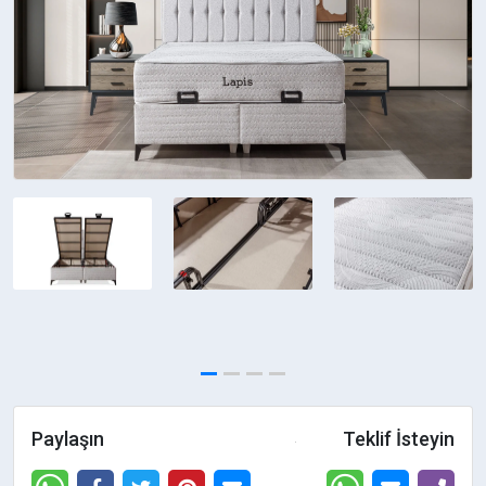
Paylaşın
Teklif İsteyin