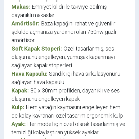
Makas:
Emniyet kilidi ile takviye edilmiş
dayanıklı makaslar
Amörtisör:
Baza kapağını rahat ve güvenilir
şekilde açmanıza yardımcı olan 750nw gazlı
amörtisör
Soft Kapak Stoperi:
Özel tasarlanmış, ses
oluşumunu engelleyen, yumuşak kapanmayı
sağlayan kapak stoperleri
Hava Kapsülü:
Sandık içi hava sirkülasyonunu
sağlayan hava kapsülü
Kapak:
30 x 30mm profilden, dayanıklı ve ses
oluşumunu engelleyen kapak
Kulp:
Hem yatağın kaymasını engelleyen hem
de kolay kavranan, özel tasarım ergonomik kulp
Ayak:
Her model için özel olarak tasarlanmış ve
temizliği kolaylaştıran yüksek ayaklar