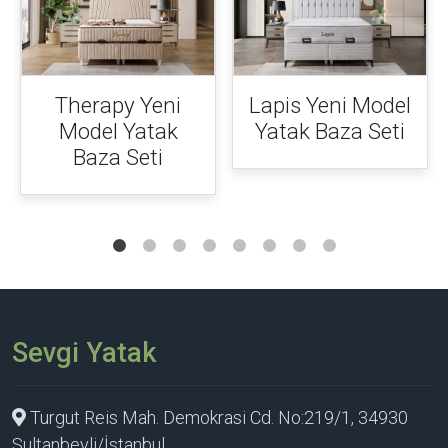
Therapy Yeni
Lapis Yeni Model
Model Yatak
Yatak Baza Seti
Baza Seti
Sevgi Yatak
Turgut Reis Mah. Demokrasi Cd. No:219/1, 34930
Sultanbeyli/İstanbul