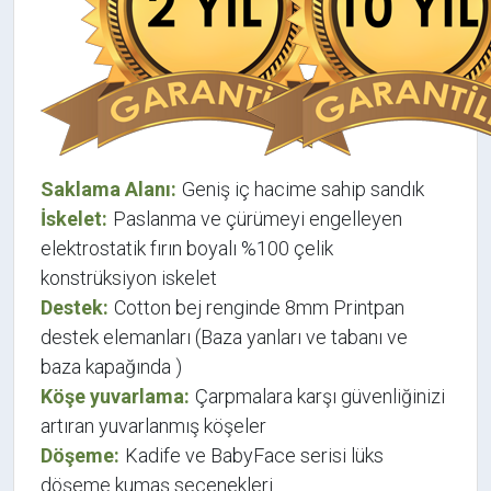
Saklama Alanı:
Geniş iç hacime sahip sandık
İskelet:
Paslanma ve çürümeyi engelleyen
elektrostatik fırın boyalı %100 çelik
konstrüksiyon iskelet
Destek:
Cotton bej renginde 8mm Printpan
destek elemanları (Baza yanları ve tabanı ve
baza kapağında )
Köşe yuvarlama:
Çarpmalara karşı güvenliğinizi
artıran yuvarlanmış köşeler
Döşeme:
Kadife ve BabyFace serisi lüks
döşeme kumaş seçenekleri