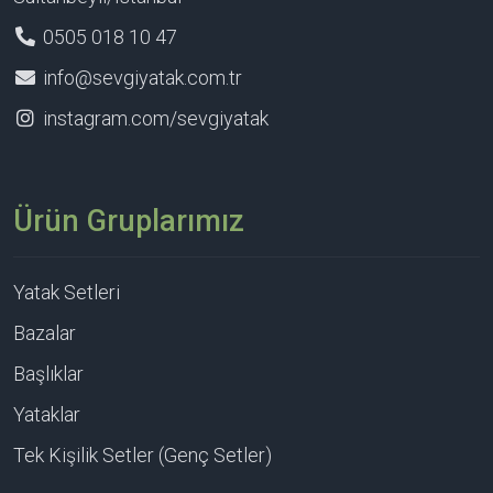
0505 018 10 47
info@sevgiyatak.com.tr
instagram.com/sevgiyatak
Ürün Gruplarımız
Yatak Setleri
Bazalar
Başlıklar
Yataklar
Tek Kişilik Setler (Genç Setler)